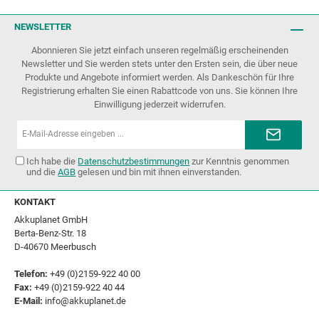
NEWSLETTER
Abonnieren Sie jetzt einfach unseren regelmäßig erscheinenden
Newsletter und Sie werden stets unter den Ersten sein, die über neue
Produkte und Angebote informiert werden. Als Dankeschön für Ihre
Registrierung erhalten Sie einen Rabattcode von uns. Sie können Ihre
Einwilligung jederzeit widerrufen.
E-
Mail-
Adresse*
Ich habe die
Datenschutzbestimmungen
zur Kenntnis genommen
und die
AGB
gelesen und bin mit ihnen einverstanden.
KONTAKT
Akkuplanet GmbH
Berta-Benz-Str. 18
D-40670 Meerbusch
Telefon:
+49 (0)2159-922 40 00
Fax:
+49 (0)2159-922 40 44
E-Mail:
info@akkuplanet.de