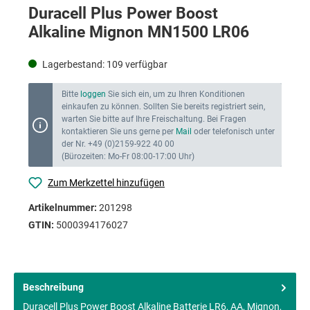
Duracell Plus Power Boost
Alkaline Mignon MN1500 LR06
Lagerbestand:
109
verfügbar
Bitte
loggen
Sie sich ein, um zu Ihren Konditionen
einkaufen zu können. Sollten Sie bereits registriert sein,
warten Sie bitte auf Ihre Freischaltung. Bei Fragen
kontaktieren Sie uns gerne per
Mail
oder telefonisch unter
der Nr. +49 (0)2159-922 40 00
(Bürozeiten: Mo-Fr 08:00-17:00 Uhr)
Zum Merkzettel hinzufügen
Artikelnummer:
201298
GTIN:
5000394176027
Beschreibung
Duracell Plus Power Boost Alkaline Batterie LR6, AA, Mignon,