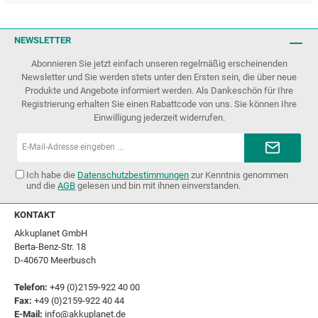
NEWSLETTER
Abonnieren Sie jetzt einfach unseren regelmäßig erscheinenden
Newsletter und Sie werden stets unter den Ersten sein, die über neue
Produkte und Angebote informiert werden. Als Dankeschön für Ihre
Registrierung erhalten Sie einen Rabattcode von uns. Sie können Ihre
Einwilligung jederzeit widerrufen.
E-
Mail-
Adresse*
Ich habe die
Datenschutzbestimmungen
zur Kenntnis genommen
und die
AGB
gelesen und bin mit ihnen einverstanden.
KONTAKT
Akkuplanet GmbH
Berta-Benz-Str. 18
D-40670 Meerbusch
Telefon:
+49 (0)2159-922 40 00
Fax:
+49 (0)2159-922 40 44
E-Mail:
info@akkuplanet.de