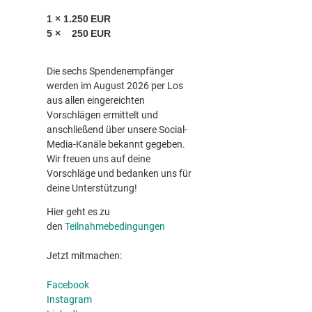
1 × 1.250 EUR
5 × 250 EUR
Die sechs Spendenempfänger
werden im August 2026 per Los
aus allen eingereichten
Vorschlägen ermittelt und
anschließend über unsere Social-
Media-Kanäle bekannt gegeben.
Wir freuen uns auf deine
Vorschläge und bedanken uns für
deine Unterstützung!
Hier geht es zu
den
Teilnahmebedingungen
Jetzt mitmachen:
Facebook
Instagram