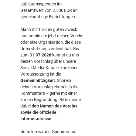
Jubiläumsspenden im
Gesamtwert von 2.500 EUR an
gemeinnützige Einrichtungen.
Mach mit für den guten Zweck
und nominiere jetzt deinen Verein
oder eine Organisation, die diese
Unterstützung verdient hat. Bis
zum
31.07.2026
kannst du uns
deinen Vorschlag über unsere
Social-Media-Kanäle einreichen.
Voraussetzung ist die
Gemeinnützigkeit
. Schreib
deinen Vorschlag einfach in die
Kommentare – gerne mit einer
kurzen Begründung. Bitte nenne
dabei
den Namen des Vereins
sowie die offizielle
Internetadresse
.
So teilen wir die Spenden auf: