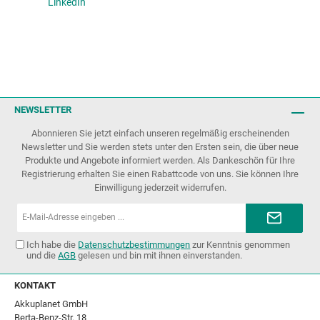
LinkedIn
NEWSLETTER
Abonnieren Sie jetzt einfach unseren regelmäßig erscheinenden
Newsletter und Sie werden stets unter den Ersten sein, die über neue
Produkte und Angebote informiert werden. Als Dankeschön für Ihre
Registrierung erhalten Sie einen Rabattcode von uns. Sie können Ihre
Einwilligung jederzeit widerrufen.
E-
Mail-
Adresse*
Ich habe die
Datenschutzbestimmungen
zur Kenntnis genommen
und die
AGB
gelesen und bin mit ihnen einverstanden.
KONTAKT
Akkuplanet GmbH
Berta-Benz-Str. 18