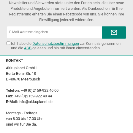
Newsletter und Sie werden stets unter den Ersten sein, die über neue
Produkte und Angebote informiert werden. Als Dankeschön für Ihre
Registrierung erhalten Sie einen Rabattcode von uns. Sie können Ihre
Einwilligung jederzeit widerrufen.
E-
Mail-
Adresse*
Ich habe die
Datenschutzbestimmungen
zur Kenntnis genommen
und die
AGB
gelesen und bin mit ihnen einverstanden.
KONTAKT
Akkuplanet GmbH
Berta-Benz-Str. 18
D-40670 Meerbusch
Telefon:
+49 (0)2159-922 40 00
Fax:
+49 (0)2159-922 40 44
E-Mail:
info@akkuplanet.de
Montags - Freitags
von 8.00 bis 17.00 Uhr
sind wir für Sie da.